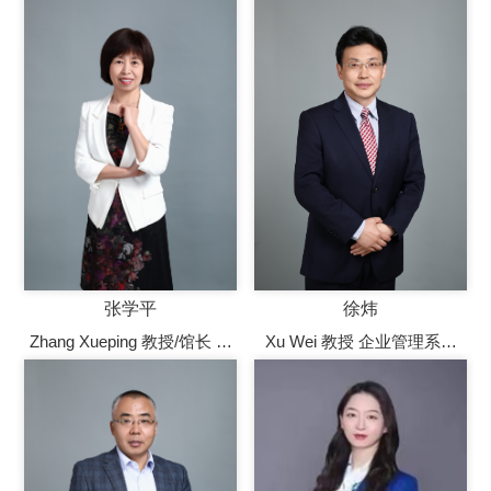
张学平
徐炜
Zhang Xueping 教授/馆长 首
Xu Wei 教授 企业管理系教
都经济贸易大学图书馆馆
授，硕士生导师
长，企业管理系教授，硕士
生导师，北京市教学名师，
人事部命题专家、元隆会计