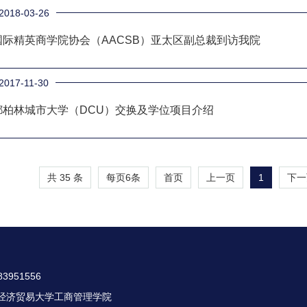
2018-03-26
国际精英商学院协会（AACSB）亚太区副总裁到访我院
2017-11-30
都柏林城市大学（DCU）交换及学位项目介绍
共 35 条
每页
6
条
1
首页
上一页
下一
3951556
经济贸易大学工商管理学院