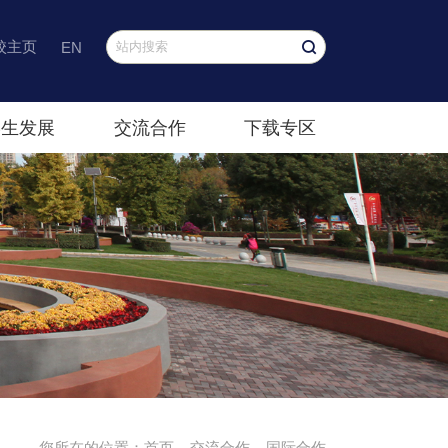
校主页
EN
学生发展
交流合作
下载专区
您所在的位置：
首页
交流合作
国际合作