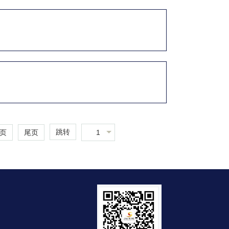
跳转
1
页
尾页