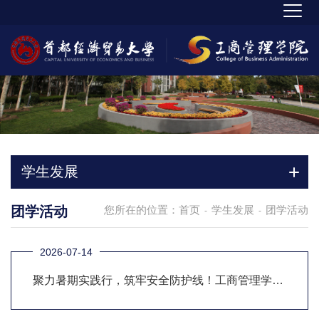
学生发展
团学活动
您所在的位置：
首页
学生发展
团学活动
-
-
2026-07-14
聚力暑期实践行，筑牢安全防护线！工商管理学院
开展2026年暑期社会实践活动安全教育专题会