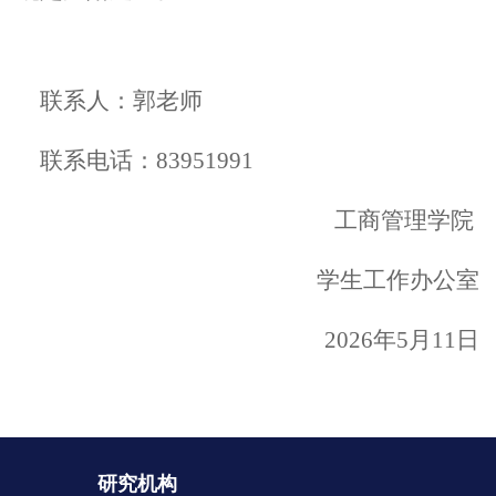
联系人：
郭
老师
联系电话：
8395
1991
工商管理学院
学生工作办公室
202
6
年
5
月
11
日
研究机构